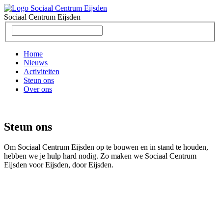
Sociaal Centrum
Eijsden
Home
Nieuws
Activiteiten
Steun ons
Over ons
Steun ons
Om Sociaal Centrum Eijsden op te bouwen en in stand te houden,
hebben we je hulp hard nodig. Zo maken we Sociaal Centrum
Eijsden voor Eijsden, door Eijsden.