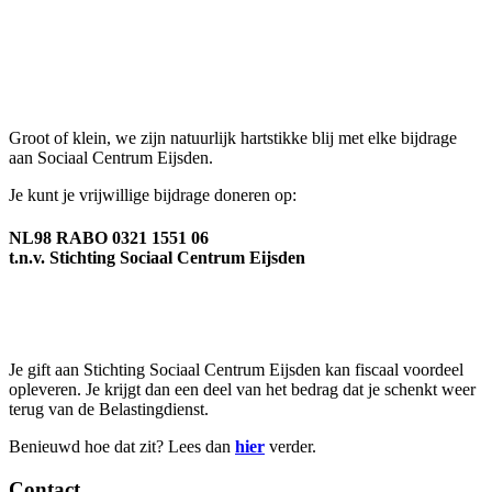
Giften
Groot of klein, we zijn natuurlijk hartstikke blij met elke bijdrage
aan Sociaal Centrum Eijsden.
Je kunt je vrijwillige bijdrage doneren op:
NL98 RABO 0321 1551 06
t.n.v. Stichting Sociaal Centrum Eijsden
Fiscaal voordeel
Je gift aan Stichting Sociaal Centrum Eijsden kan fiscaal voordeel
opleveren. Je krijgt dan een deel van het bedrag dat je schenkt weer
terug van de Belastingdienst.
Benieuwd hoe dat zit? Lees dan
hier
verder.
Contact