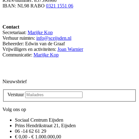
RSIN-nummer: 857596986
IBAN: NL98 RABO
0321 1551 06
Contact
Secretariaat:
Marijke Kop
Verhuur ruimtes:
info@sceijsden.nl
Beheerder: Edwin van de Graaf
Vrijwilligers en activiteiten:
Joan Warnier
Communicatie:
Marijke Kop
Nieuwsbrief
Verstuur
Volg ons op
Sociaal Centrum Eijsden
Prins Hendrikstraat 21, Eijsden
06 -14 62 61 29
€ 0,00 - € 1.000.000,00