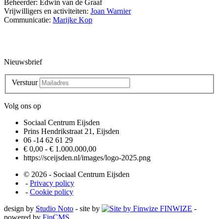
Beheerder: Edwin van de Graaf
Vrijwilligers en activiteiten:
Joan Warnier
Communicatie:
Marijke Kop
Nieuwsbrief
Verstuur
Volg ons op
Sociaal Centrum Eijsden
Prins Hendrikstraat 21, Eijsden
06 -14 62 61 29
€ 0,00 - € 1.000.000,00
https://sceijsden.nl/images/logo-2025.png
© 2026 - Sociaal Centrum Eijsden
-
Privacy policy
-
Cookie policy
design by
Studio Noto
- site by
FINWIZE
-
powered by
FinCMS