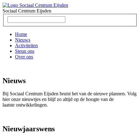
Sociaal Centrum
Eijsden
Home
Nieuws
Activiteiten
Steun ons
Over ons
Nieuws
Bij Sociaal Centrum Eijsden bruist het van de nieuwe plannen. Volg
hier onze nieuwtjes en blijf zo altijd op de hoogte van de
laatste ontwikkelingen.
Nieuwjaarswens