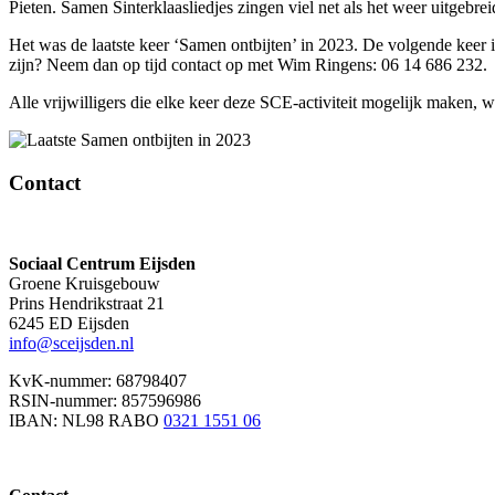
Pieten. Samen Sinterklaasliedjes zingen viel net als het weer uitgebrei
Het was de laatste keer ‘Samen ontbijten’ in 2023. De volgende keer i
zijn? Neem dan op tijd contact op met Wim Ringens: 06 14 686 232.
Alle vrijwilligers die elke keer deze SCE-activiteit mogelijk maken, 
Contact
Sociaal Centrum Eijsden
Groene Kruisgebouw
Prins Hendrikstraat 21
6245 ED Eijsden
info@sceijsden.nl
KvK-nummer: 68798407
RSIN-nummer: 857596986
IBAN: NL98 RABO
0321 1551 06