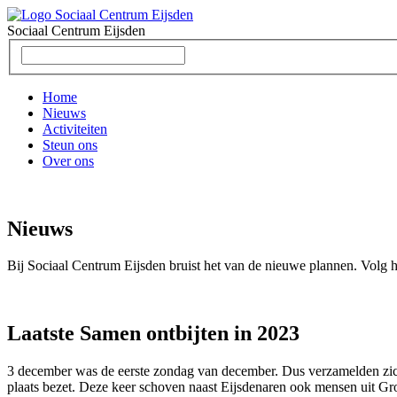
Sociaal Centrum
Eijsden
Home
Nieuws
Activiteiten
Steun ons
Over ons
Nieuws
Bij Sociaal Centrum Eijsden bruist het van de nieuwe plannen. Volg hi
Laatste Samen ontbijten in 2023
3 december was de eerste zondag van december. Dus verzamelden zich
plaats bezet. Deze keer schoven naast Eijsdenaren ook mensen uit Gron