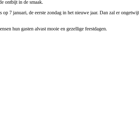
de ontbijt in de smaak.
s op 7 januari, de eerste zondag in het nieuwe jaar. Dan zal er ongetwi
wensen hun gasten alvast mooie en gezellige feestdagen.