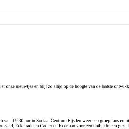
er onze nieuwtjes en blijf zo altijd op de hoogte van de laatste ontwikk
 vanaf 9.30 uur in Sociaal Centrum Eijsden weer een groep fans en n
sveld, Eckelrade en Cadier en Keer aan voor een ontbijt in een gezelli