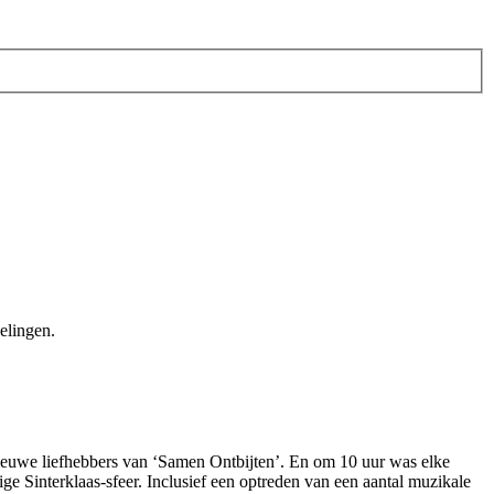
elingen.
ieuwe liefhebbers van ‘Samen Ontbijten’. En om 10 uur was elke
ge Sinterklaas-sfeer. Inclusief een optreden van een aantal muzikale