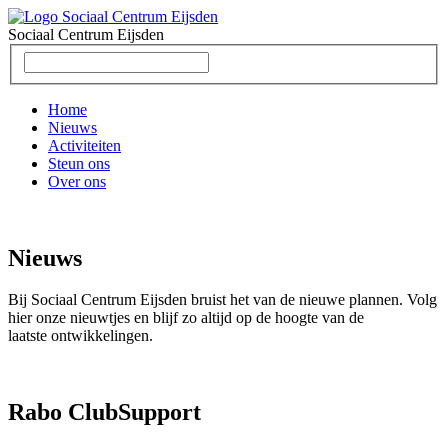
Sociaal Centrum
Eijsden
Home
Nieuws
Activiteiten
Steun ons
Over ons
Nieuws
Bij Sociaal Centrum Eijsden bruist het van de nieuwe plannen. Volg
hier onze nieuwtjes en blijf zo altijd op de hoogte van de
laatste ontwikkelingen.
Rabo ClubSupport