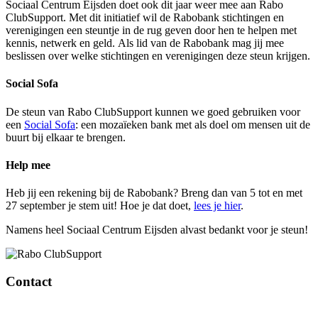
Sociaal Centrum Eijsden doet ook dit jaar weer mee aan Rabo
ClubSupport. Met dit initiatief wil de Rabobank stichtingen en
verenigingen een steuntje in de rug geven door hen te helpen met
kennis, netwerk en geld. Als lid van de Rabobank mag jij mee
beslissen over welke stichtingen en verenigingen deze steun krijgen.
Social Sofa
De steun van Rabo ClubSupport kunnen we goed gebruiken voor
een
Social Sofa
: een mozaïeken bank met als doel om mensen uit de
buurt bij elkaar te brengen.
Help mee
Heb jij een rekening bij de Rabobank? Breng dan van 5 tot en met
27 september je stem uit! Hoe je dat doet,
lees je
hier
.
Namens heel Sociaal Centrum Eijsden alvast bedankt voor je steun!
Contact