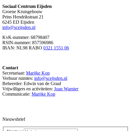
Sociaal Centrum Eijsden
Groene Kruisgebouw
Prins Hendrikstraat 21
6245 ED Eijsden
info@sceijsden.nl
KvK-nummer: 68798407
RSIN-nummer: 857596986
IBAN: NL98 RABO
0321 1551 06
Contact
Secretariaat:
Marijke Kop
Verhuur ruimtes:
info@sceijsden.nl
Beheerder: Edwin van de Graaf
Vrijwilligers en activiteiten:
Joan Warnier
Communicatie:
Marijke Kop
Nieuwsbrief