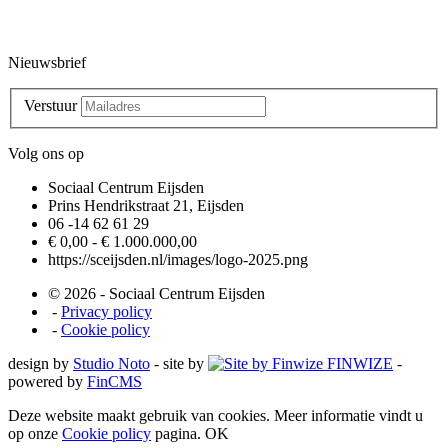
Nieuwsbrief
Verstuur
Volg ons op
Sociaal Centrum Eijsden
Prins Hendrikstraat 21, Eijsden
06 -14 62 61 29
€ 0,00 - € 1.000.000,00
https://sceijsden.nl/images/logo-2025.png
© 2026 - Sociaal Centrum Eijsden
-
Privacy policy
-
Cookie policy
design by
Studio Noto
- site by
FINWIZE
-
powered by
FinCMS
Deze website maakt gebruik van cookies. Meer informatie vindt u
op onze
Cookie policy
pagina.
OK