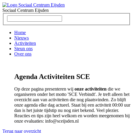
Sociaal Centrum
Eijsden
Home
Nieuws
Activiteiten
Steun ons
Over ons
Agenda Activiteiten SCE
Op deze pagina presenteren wij
onze activiteiten
die we
organiseren onder het motto 'SCE Verbindt'. Je treft alleen het
overzicht aan van activiteiten die nog plaatsvinden. Zo blijft
onze agenda elke dag actueel. Staat bij een activiteit 00:00 uur
dan is het juiste tijdstip nu nog niet bekend. Veel plezier.
Reacties en tips zijn heel welkom en worden meegenomen bij
onze evaluaties: info@sceijsden.nl
Terug naar overzicht